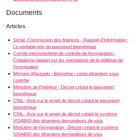
Documents
Articles
Sénat, Commission des finances - Rapport d’Information :
Le véritable prix du passeport biométrique
Comité interministériel de contrôle de l’immigration -
Cinquième rapport sur les orientations de la politique de
l’immigration
Meryem Marzouki - Biométrie : corps étrangers sous
contrôle
Ministère de l’Intérieur - Décret créant le passeport
biométrique
CNIL - Avis sur le projet de décret créant le passeport
biométrique
CNIL - Avis sur le projet de décret créant le système
VISABIO des étrangers demandeurs de visa.
Ministère de l’immigration - Décret créant le système
VISABIO des étrangers demandeurs de visa