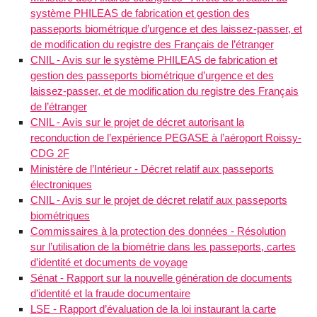
système PHILEAS de fabrication et gestion des
passeports biométrique d’urgence et des laissez-passer, et
de modification du registre des Français de l’étranger
CNIL - Avis sur le système PHILEAS de fabrication et
gestion des passeports biométrique d’urgence et des
laissez-passer, et de modification du registre des Français
de l’étranger
CNIL - Avis sur le projet de décret autorisant la
reconduction de l’expérience PEGASE à l’aéroport Roissy-
CDG 2F
Ministère de l’Intérieur - Décret relatif aux passeports
électroniques
CNIL - Avis sur le projet de décret relatif aux passeports
biométriques
Commissaires à la protection des données - Résolution
sur l’utilisation de la biométrie dans les passeports, cartes
d’identité et documents de voyage
Sénat - Rapport sur la nouvelle génération de documents
d’identité et la fraude documentaire
LSE - Rapport d’évaluation de la loi instaurant la carte