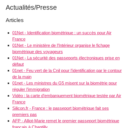
Actualités/Presse
Articles
01Net - Identification biométrique : un succès pour Air
France
01Net - Le ministère de l’Intérieur organise le fichage
biométrique des voyageurs
01Net - La sécurité des passeports électroniques prise en
défaut
01net - Feu vert de la Cnil pour l’identification par le contour
de la main
01net - Les ministres du G5 misent sur la biométrie pour
réguler l’immigration
Vidéo : la carte d’embarquement biométrique testée par Air
France
Silicon.fr - France : le passeport biométrique fait ses
premiers pas
AFP - Alliot-Marie remet le premier passeport biométrique
français à Chantilly