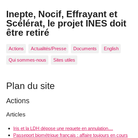
Inepte, Nocif, Effrayant et
Scélérat, le projet INES doit
être retiré
Actions
Actualités/Presse
Documents
English
Qui sommes-nous
Sites utiles
Plan du site
Actions
Articles
Iris et la LDH dépose une requete en annulation....
Passeport biométrique français : affaire toujours en cours