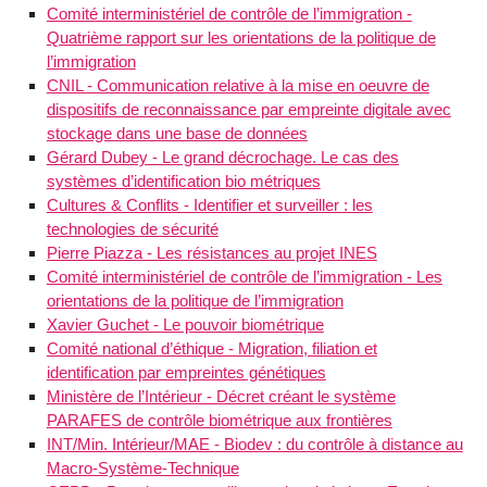
Comité interministériel de contrôle de l’immigration -
Quatrième rapport sur les orientations de la politique de
l’immigration
CNIL - Communication relative à la mise en oeuvre de
dispositifs de reconnaissance par empreinte digitale avec
stockage dans une base de données
Gérard Dubey - Le grand décrochage. Le cas des
systèmes d’identification bio métriques
Cultures & Conflits - Identifier et surveiller : les
technologies de sécurité
Pierre Piazza - Les résistances au projet INES
Comité interministériel de contrôle de l’immigration - Les
orientations de la politique de l’immigration
Xavier Guchet - Le pouvoir biométrique
Comité national d’éthique - Migration, filiation et
identification par empreintes génétiques
Ministère de l’Intérieur - Décret créant le système
PARAFES de contrôle biométrique aux frontières
INT/Min. Intérieur/MAE - Biodev : du contrôle à distance au
Macro-Système-Technique