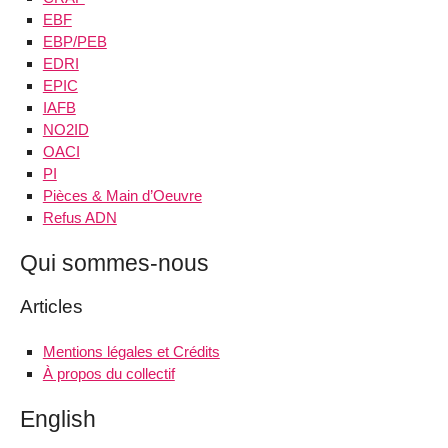
EBF
EBP/PEB
EDRI
EPIC
IAFB
NO2ID
OACI
PI
Pièces & Main d’Oeuvre
Refus ADN
Qui sommes-nous
Articles
Mentions légales et Crédits
À propos du collectif
English