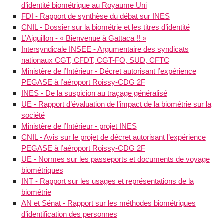
d’identité biométrique au Royaume Uni
FDI - Rapport de synthèse du débat sur INES
CNIL - Dossier sur la biométrie et les titres d’identité
L’Aiguillon - « Bienvenue à Gattaca !! »
Intersyndicale INSEE - Argumentaire des syndicats
nationaux CGT, CFDT, CGT-FO, SUD, CFTC
Ministère de l’Intérieur - Décret autorisant l’expérience
PEGASE à l’aéroport Roissy-CDG 2F
INES - De la suspicion au traçage généralisé
UE - Rapport d’évaluation de l’impact de la biométrie sur la
société
Ministère de l’Intérieur - projet INES
CNIL - Avis sur le projet de décret autorisant l’expérience
PEGASE à l’aéroport Roissy-CDG 2F
UE - Normes sur les passeports et documents de voyage
biométriques
INT - Rapport sur les usages et représentations de la
biométrie
AN et Sénat - Rapport sur les méthodes biométriques
d’identification des personnes