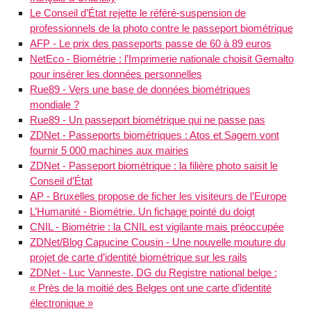
Le Conseil d’État rejette le référé-suspension de
professionnels de la photo contre le passeport biométrique
AFP - Le prix des passeports passe de 60 à 89 euros
NetEco - Biométrie : l’Imprimerie nationale choisit Gemalto
pour insérer les données personnelles
Rue89 - Vers une base de données biométriques
mondiale ?
Rue89 - Un passeport biométrique qui ne passe pas
ZDNet - Passeports biométriques : Atos et Sagem vont
fournir 5 000 machines aux mairies
ZDNet - Passeport biométrique : la filière photo saisit le
Conseil d’État
AP - Bruxelles propose de ficher les visiteurs de l’Europe
L’Humanité - Biométrie. Un fichage pointé du doigt
CNIL - Biométrie : la CNIL est vigilante mais préoccupée
ZDNet/Blog Capucine Cousin - Une nouvelle mouture du
projet de carte d’identité biométrique sur les rails
ZDNet - Luc Vanneste, DG du Registre national belge :
« Près de la moitié des Belges ont une carte d’identité
électronique »