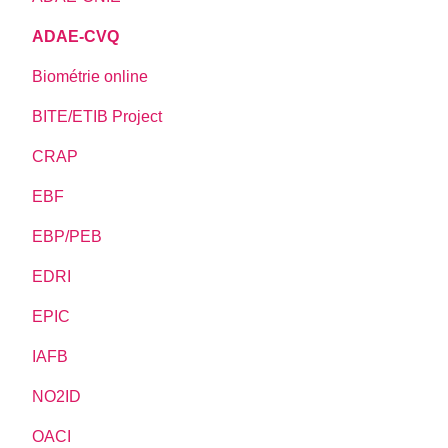
ADAE-CVQ
Biométrie online
BITE/ETIB Project
CRAP
EBF
EBP/PEB
EDRI
EPIC
IAFB
NO2ID
OACI