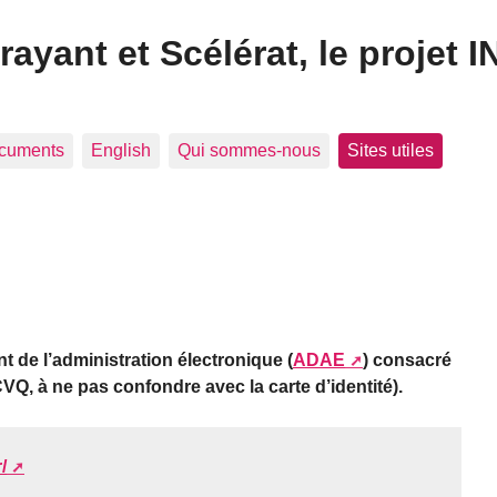
frayant et Scélérat, le projet I
cuments
English
Qui sommes-nous
Sites utiles
 de l’administration électronique (
ADAE
) consacré
CVQ, à ne pas confondre avec la carte d’identité).
/