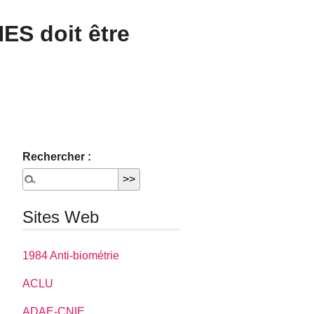
NES doit être
Rechercher :
Sites Web
1984 Anti-biométrie
ACLU
ADAE-CNIE