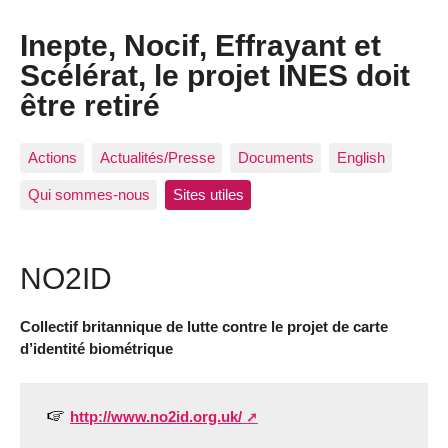
Inepte, Nocif, Effrayant et
Scélérat, le projet INES doit
être retiré
Actions
Actualités/Presse
Documents
English
Qui sommes-nous
Sites utiles
NO2ID
Collectif britannique de lutte contre le projet de carte
d’identité biométrique
http://www.no2id.org.uk/