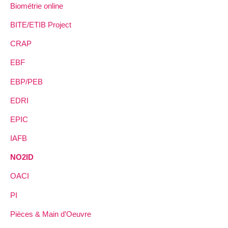
Biométrie online
BITE/ETIB Project
CRAP
EBF
EBP/PEB
EDRI
EPIC
IAFB
NO2ID
OACI
PI
Pièces & Main d’Oeuvre