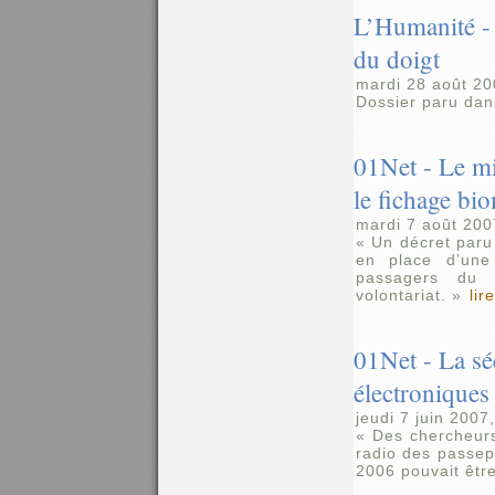
L’Humanité - 
du doigt
mardi 28 août 20
Dossier paru dan
01Net - Le mi
le fichage bi
mardi 7 août 200
« Un décret paru 
en place d’une
passagers du 
volontariat. »
lir
01Net - La sé
électroniques 
jeudi 7 juin 2007
« Des chercheur
radio des passepo
2006 pouvait être