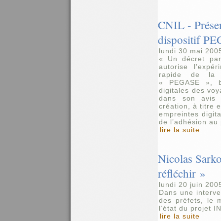
CNIL - Présent
dispositif P
lundi 30 mai 200
« Un décret par
autorise l’expé
rapide de la 
« PEGASE », ba
digitales des vo
dans son avis 
création, à titre
empreintes digita
de l’adhésion au
lire la suite
Nicolas Sarko
réfléchir »
lundi 20 juin 200
Dans une interve
des préfets, le m
l’état du projet I
lire la suite