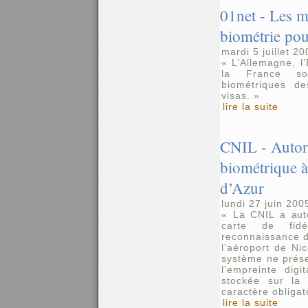
01net - Les m
biométrie pou
mardi 5 juillet 2
« L’Allemagne, l’
la France so
biométriques de
visas. »
lire la suite
CNIL - Autori
biométrique à
d’Azur
lundi 27 juin 200
« La CNIL a autor
carte de fid
reconnaissance d
l’aéroport de Ni
système ne prése
l’empreinte dig
stockée sur la 
caractère obligat
lire la suite