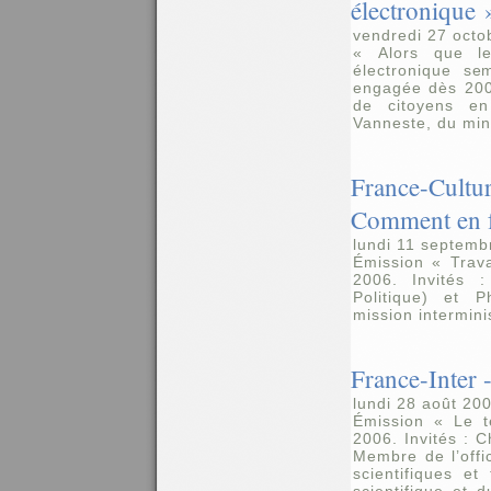
électronique 
vendredi 27 octo
« Alors que le 
électronique se
engagée dès 2003
de citoyens en
Vanneste, du mini
France-Cultur
Comment en f
lundi 11 septemb
Émission « Trav
2006. Invités 
Politique) et P
mission intermini
France-Inter 
lundi 28 août 20
Émission « Le t
2006. Invités : 
Membre de l’offi
scientifiques et